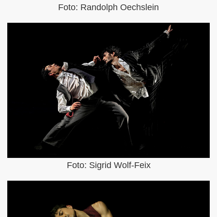
Foto: Randolph Oechslein
Foto: Sigrid Wolf-Feix