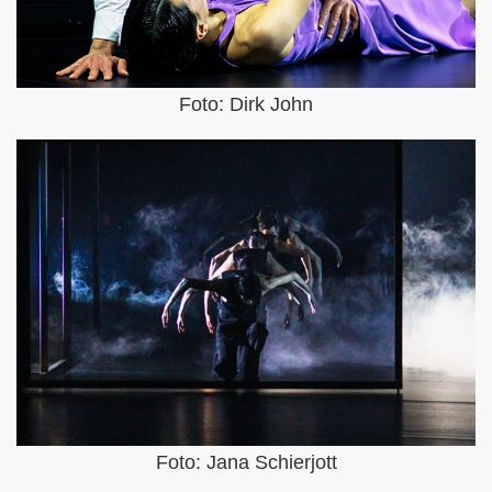
Foto: Dirk John
Foto: Jana Schierjott