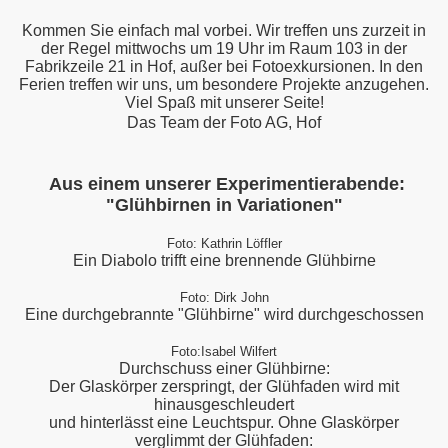
Kommen Sie einfach mal vorbei. Wir treffen uns zurzeit in
der Regel mittwochs um 19 Uhr im Raum 103 in der
Fabrikzeile 21 in Hof, außer bei Fotoexkursionen. In den
Ferien treffen wir uns, um besondere Projekte anzugehen.
Viel Spaß mit unserer Seite!
Das Team der Foto AG, Hof
Aus einem unserer Experimentierabende:
"Glühbirnen in Variationen"
Foto: Kathrin Löffler
Ein Diabolo trifft eine brennende Glühbirne
Foto: Dirk John
Eine durchgebrannte "Glühbirne" wird durchgeschossen
Foto:Isabel Wilfert
Durchschuss einer Glühbirne:
Der Glaskörper zerspringt, der Glühfaden wird mit
hinausgeschleudert
und hinterlässt eine Leuchtspur.
Ohne Glaskörper
verglimmt der Glühfaden: