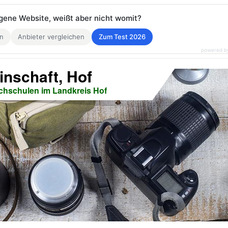
eigene Website, weißt aber nicht womit?
en
Anbieter vergleichen
Zum Test 2026
powered b
inschaft, Hof
chschulen im Landkreis Hof