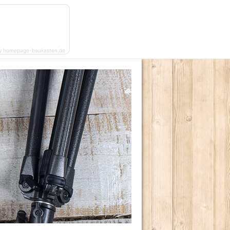
y homepage-baukasten.de