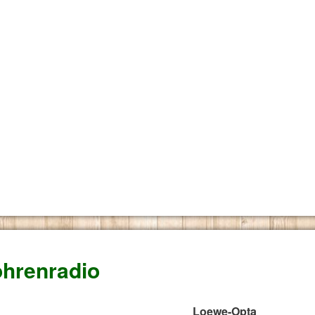
hrenradio
Loewe-Opta