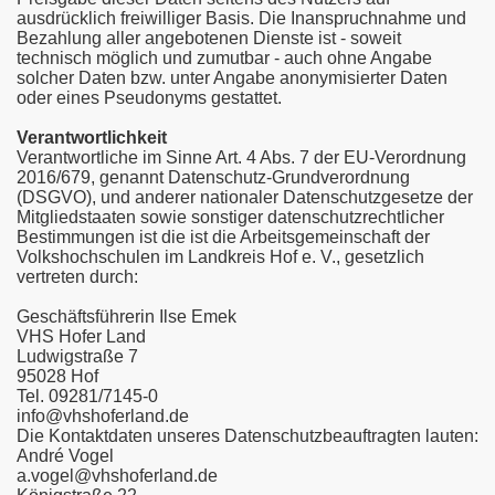
ausdrücklich freiwilliger Basis. Die Inanspruchnahme und
Bezahlung aller angebotenen Dienste ist - soweit
technisch möglich und zumutbar - auch ohne Angabe
solcher Daten bzw. unter Angabe anonymisierter Daten
oder eines Pseudonyms gestattet.
Verantwortlichkeit
Verantwortliche im Sinne Art. 4 Abs. 7 der EU-Verordnung
2016/679, genannt Datenschutz-Grundverordnung
(DSGVO), und anderer nationaler Datenschutzgesetze der
Mitgliedstaaten sowie sonstiger datenschutzrechtlicher
Bestimmungen ist die ist die Arbeitsgemeinschaft der
Volkshochschulen im Landkreis Hof e. V., gesetzlich
vertreten durch:
Geschäftsführerin Ilse Emek
VHS Hofer Land
Ludwigstraße 7
95028 Hof
Tel. 09281/7145-0
info@vhshoferland.de
Die Kontaktdaten unseres Datenschutzbeauftragten lauten:
André Vogel
a.vogel@vhshoferland.de