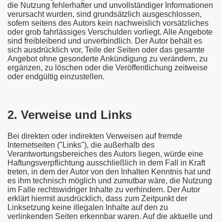
die Nutzung fehlerhafter und unvollständiger Informationen
verursacht wurden, sind grundsätzlich ausgeschlossen,
sofern seitens des Autors kein nachweislich vorsätzliches
oder grob fahrlässiges Verschulden vorliegt. Alle Angebote
sind freibleibend und unverbindlich. Der Autor behält es
sich ausdrücklich vor, Teile der Seiten oder das gesamte
Angebot ohne gesonderte Ankündigung zu verändern, zu
ergänzen, zu löschen oder die Veröffentlichung zeitweise
oder endgültig einzustellen.
2. Verweise und Links
Bei direkten oder indirekten Verweisen auf fremde
Internetseiten ("Links"), die außerhalb des
Verantwortungsbereiches des Autors liegen, würde eine
Haftungsverpflichtung ausschließlich in dem Fall in Kraft
treten, in dem der Autor von den Inhalten Kenntnis hat und
es ihm technisch möglich und zumutbar wäre, die Nutzung
im Falle rechtswidriger Inhalte zu verhindern. Der Autor
erklärt hiermit ausdrücklich, dass zum Zeitpunkt der
Linksetzung keine illegalen Inhalte auf den zu
verlinkenden Seiten erkennbar waren. Auf die aktuelle und