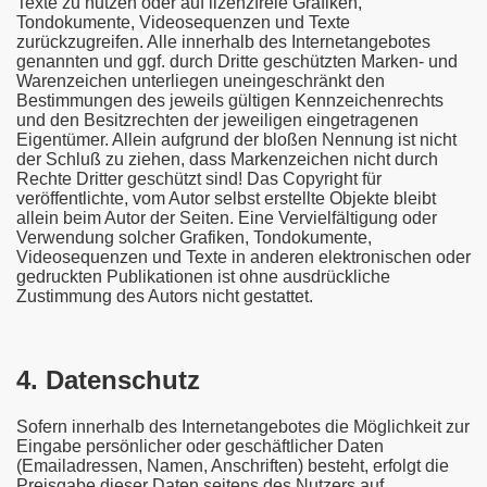
Texte zu nutzen oder auf lizenzfreie Grafiken,
Tondokumente, Videosequenzen und Texte
zurückzugreifen. Alle innerhalb des Internetangebotes
genannten und ggf. durch Dritte geschützten Marken- und
Warenzeichen unterliegen uneingeschränkt den
Bestimmungen des jeweils gültigen Kennzeichenrechts
und den Besitzrechten der jeweiligen eingetragenen
Eigentümer. Allein aufgrund der bloßen Nennung ist nicht
der Schluß zu ziehen, dass Markenzeichen nicht durch
Rechte Dritter geschützt sind! Das Copyright für
veröffentlichte, vom Autor selbst erstellte Objekte bleibt
allein beim Autor der Seiten. Eine Vervielfältigung oder
Verwendung solcher Grafiken, Tondokumente,
Videosequenzen und Texte in anderen elektronischen oder
gedruckten Publikationen ist ohne ausdrückliche
Zustimmung des Autors nicht gestattet.
4. Datenschutz
Sofern innerhalb des Internetangebotes die Möglichkeit zur
Eingabe persönlicher oder geschäftlicher Daten
(Emailadressen, Namen, Anschriften) besteht, erfolgt die
Preisgabe dieser Daten seitens des Nutzers auf