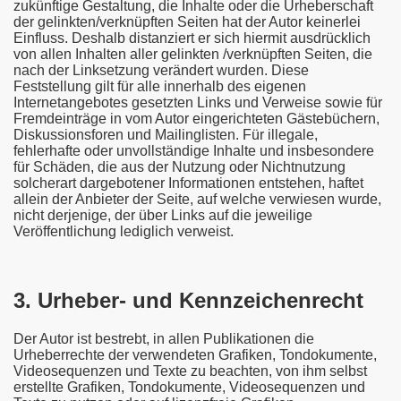
zukünftige Gestaltung, die Inhalte oder die Urheberschaft
der gelinkten/verknüpften Seiten hat der Autor keinerlei
Einfluss. Deshalb distanziert er sich hiermit ausdrücklich
von allen Inhalten aller gelinkten /verknüpften Seiten, die
nach der Linksetzung verändert wurden. Diese
Feststellung gilt für alle innerhalb des eigenen
Internetangebotes gesetzten Links und Verweise sowie für
Fremdeinträge in vom Autor eingerichteten Gästebüchern,
Diskussionsforen und Mailinglisten. Für illegale,
fehlerhafte oder unvollständige Inhalte und insbesondere
für Schäden, die aus der Nutzung oder Nichtnutzung
solcherart dargebotener Informationen entstehen, haftet
allein der Anbieter der Seite, auf welche verwiesen wurde,
nicht derjenige, der über Links auf die jeweilige
Veröffentlichung lediglich verweist.
3. Urheber- und Kennzeichenrecht
Der Autor ist bestrebt, in allen Publikationen die
Urheberrechte der verwendeten Grafiken, Tondokumente,
Videosequenzen und Texte zu beachten, von ihm selbst
erstellte Grafiken, Tondokumente, Videosequenzen und